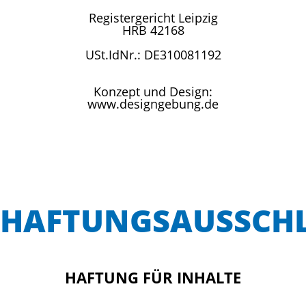
Registergericht Leipzig
HRB 42168
USt.IdNr.: DE310081192
Konzept und Design:
www.designgebung.de
HAFTUNGSAUSSCH
HAFTUNG FÜR INHALTE