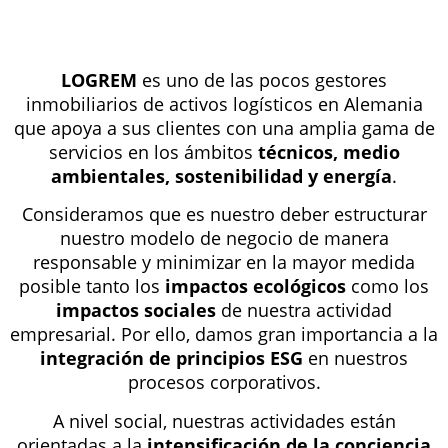
LOGREM
es uno de las pocos gestores
inmobiliarios de activos logísticos en Alemania
que apoya a sus clientes con una amplia gama de
servicios en los ámbitos
técnicos, medio
ambientales, sostenibilidad y energía
.
Consideramos que es nuestro deber estructurar
nuestro modelo de negocio de manera
responsable y minimizar en la mayor medida
posible tanto los
impactos ecológicos
como los
impactos sociales
de nuestra actividad
empresarial. Por ello, damos gran importancia a la
integración de principios ESG
en nuestros
procesos corporativos.
A nivel social, nuestras actividades están
orientadas a la
intensificación de la conciencia