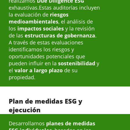
realizamos
Due Diligence ESG
exhaustivas.Estas auditorías incluyen
la evaluación de
riesgos
medioambientales
, el análisis de
los
impactos sociales
y la revisión
de las
estructuras de gobernanza
.
A través de estas evaluaciones
identificamos los riesgos y
oportunidades potenciales que
pueden influir en la
sostenibilidad
y
el
valor a largo plazo
de su
propiedad.
Plan de medidas ESG y
ejecución
Desarrollamos
planes de medidas