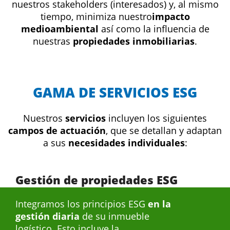
nuestros stakeholders (interesados) y, al mismo
tiempo, minimiza nuestro
impacto
medioambiental
así como la influencia de
nuestras
propiedades inmobiliarias
.
GAMA DE SERVICIOS ESG
Nuestros
servicios
incluyen los siguientes
campos de actuación
, que se detallan y adaptan
a sus
necesidades individuales
:
Gestión de propiedades ESG
Integramos los principios ESG
en la
gestión diaria
de su inmueble
logístico. Esto incluye la